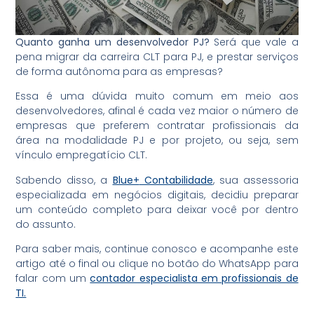
Quanto ganha um desenvolvedor PJ?
Será que vale a
pena migrar da carreira CLT para PJ, e prestar serviços
de forma autônoma para as empresas?
Essa é uma dúvida muito comum em meio aos
desenvolvedores, afinal é cada vez maior o número de
empresas que preferem contratar profissionais da
área na modalidade PJ e por projeto, ou seja, sem
vínculo empregatício CLT.
Sabendo disso, a
Blue+
Contabilidade
, sua assessoria
especializada em negócios digitais, decidiu preparar
um conteúdo completo para deixar você por dentro
do assunto.
Para saber mais, continue conosco e acompanhe este
artigo até o final ou clique no botão do WhatsApp para
falar com um
contador especialista em profissionais de
TI.