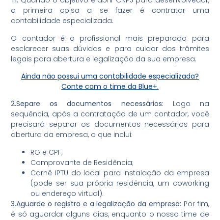
TI:
Quando o objetivo é abrir CNPJ para desenvolvedor,
a primeira coisa a se fazer é contratar uma
contabilidade especializada.
O contador é o profissional mais preparado para
esclarecer suas dúvidas e para cuidar dos trâmites
legais para abertura e legalização da sua empresa.
Ainda não possui uma contabilidade especializada?
Conte com o time da
Blue+.
2.Separe os documentos necessários:
Logo na
sequência, após a contratação de um contador, você
precisará separar os documentos necessários para
abertura da empresa, o que inclui:
RG e CPF;
Comprovante de Residência;
Carnê IPTU do local para instalação da empresa
(pode ser sua própria residência, um coworking
ou endereço virtual).
3.Aguarde o registro e a legalização da empresa:
Por fim,
é só aguardar alguns dias, enquanto o nosso time de