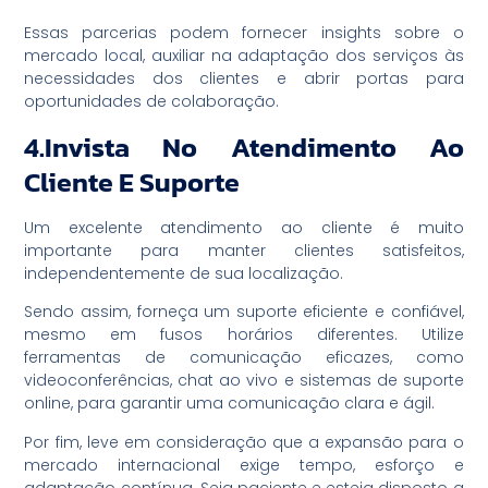
Essas parcerias podem fornecer insights sobre o
mercado local, auxiliar na adaptação dos serviços às
necessidades dos clientes e abrir portas para
oportunidades de colaboração.
4.Invista No Atendimento Ao
Cliente E Suporte
Um excelente atendimento ao cliente é muito
importante para manter clientes satisfeitos,
independentemente de sua localização.
Sendo assim, forneça um suporte eficiente e confiável,
mesmo em fusos horários diferentes. Utilize
ferramentas de comunicação eficazes, como
videoconferências, chat ao vivo e sistemas de suporte
online, para garantir uma comunicação clara e ágil.
Por fim, leve em consideração que a expansão para o
mercado internacional exige tempo, esforço e
adaptação contínua. Seja paciente e esteja disposto a