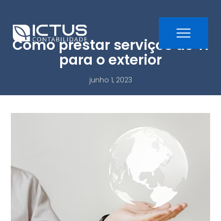
Como prestar serviços de TI
para o exterior
junho 1, 2023