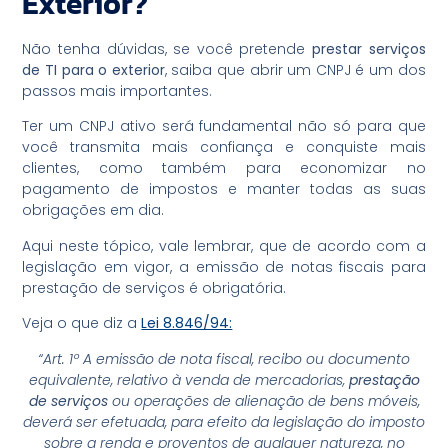
Exterior?
Não tenha dúvidas, se você pretende
prestar serviços
de TI para o exterior
, saiba que abrir um CNPJ é um dos
passos mais importantes.
Ter um CNPJ ativo será fundamental não só para que
você transmita mais confiança e conquiste mais
clientes, como também para economizar no
pagamento de impostos e manter todas as suas
obrigações em dia.
Aqui neste tópico, vale lembrar, que de acordo com a
legislação em vigor, a emissão de notas fiscais para
prestação de serviços é obrigatória.
Veja o que diz a
Lei 8.846/94:
“Art. 1º A emissão de nota fiscal, recibo ou documento
equivalente, relativo à venda de mercadorias,
prestação
de serviços
ou operações de alienação de bens móveis,
deverá ser efetuada, para efeito da legislação do imposto
sobre a renda e proventos de qualquer natureza, no