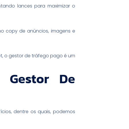
stando lances para maximizar o
omo copy de anúncios, imagens e
et, o gestor de tráfego pago é um
 Gestor De
cios, dentre os quais, podemos