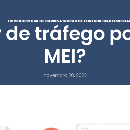
HOME
ABERTURA DE EMPRESA
TROCAR DE CONTABILIDADE
ESPECIA
 de tráfego p
MEI?
novembro 28, 2023