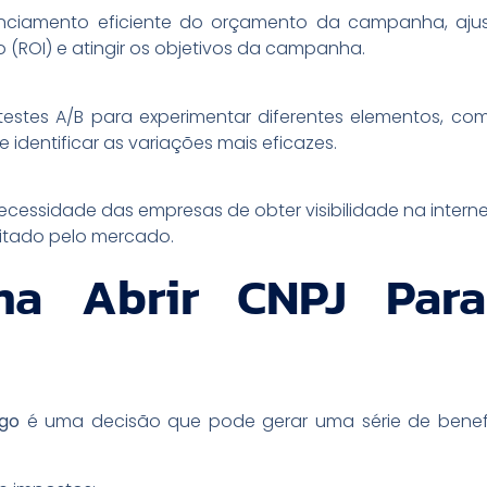
enciamento eficiente do orçamento da campanha, aju
o (ROI) e atingir os objetivos da campanha.
testes A/B para experimentar diferentes elementos, c
identificar as variações mais eficazes.
ecessidade das empresas de obter visibilidade na intern
sitado pelo mercado.
na Abrir CNPJ Para
ego
é uma decisão que pode gerar uma série de benefí