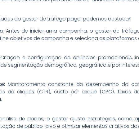
lidades do gestor de tráfego pago, podemos destacar:
a:
Antes de iniciar uma campanha, o gestor de tráfeg
efine objetivos de campanha e seleciona as plataforma
:
Criação e configuração de anúncios promocionais, in
o de segmentação demográfica, geográfica e por interes
se:
Monitoramento constante do desempenho da camp
s de cliques (CTR), custo por clique (CPC), taxas d
.
álise de dados, o gestor ajusta estratégias, como ap
ação de público-alvo e otimizar elementos criativos do