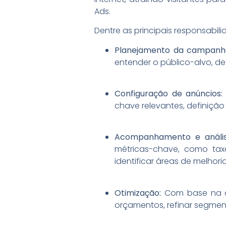
Ads.
Dentre as principais responsabi
Planejamento da campanh
entender o público-alvo, d
Configuração de anúncios
chave relevantes, definiçã
Acompanhamento e análi
métricas-chave, como taxa
identificar áreas de melhoria
Otimização:
Com base na an
orçamentos, refinar segment