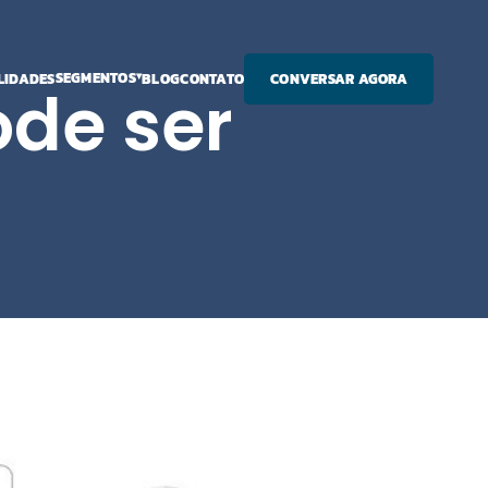
SEGMENTOS
LIDADES
BLOG
CONTATO
CONVERSAR AGORA
ode ser