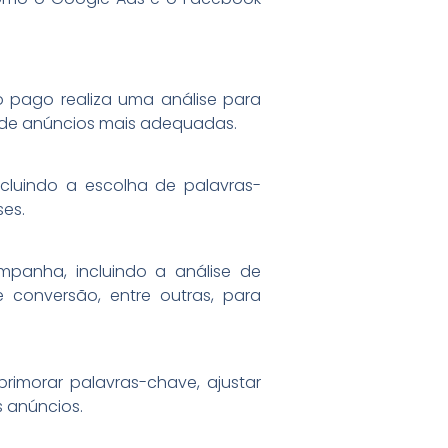
o pago realiza uma análise para
s de anúncios mais adequadas.
cluindo a escolha de palavras-
ses.
anha, incluindo a análise de
e conversão, entre outras, para
rimorar palavras-chave, ajustar
s anúncios.