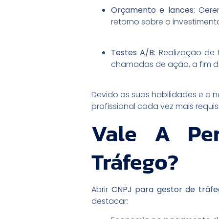
Orçamento e lances
: Ger
retorno sobre o investiment
Testes A/B:
Realização de 
chamadas de ação, a fim de 
Devido as suas habilidades e a n
profissional cada vez mais requi
Vale A Pe
Tráfego?
Abrir
CNPJ para gestor de tráf
destacar: