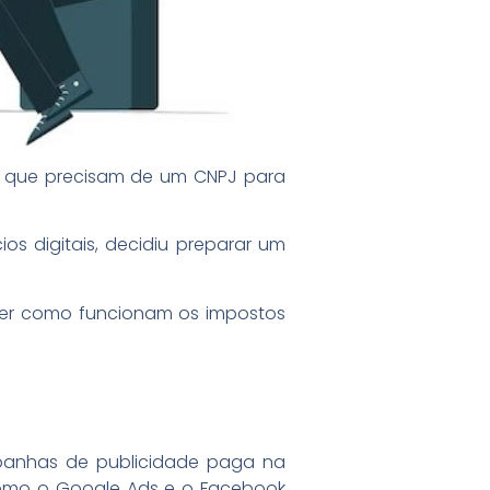
o que precisam de um CNPJ para
os digitais, decidiu preparar um
nder como funcionam os impostos
mpanhas de publicidade paga na
, como o Google Ads e o Facebook