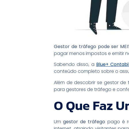
Gestor de tráfego pode ser ME
pagar menos impostos e emitir no
Sabendo disso, a
Blue+
Contabi
conteúdo completo sobre o assu
Além de descobrir se gestor de
para gestores de tráfego e confe
O Que Faz U
Um
gestor de tráfego
pago é r
internet, atraindo visitantes p