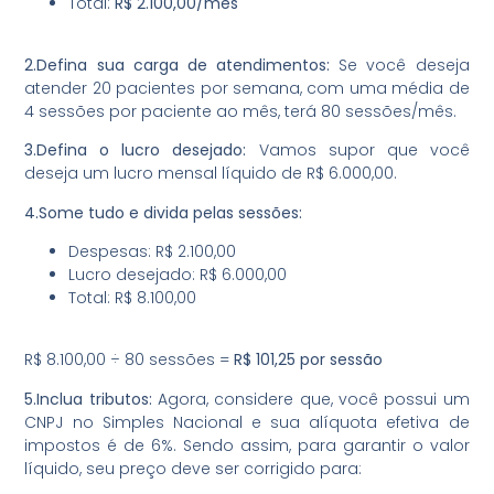
Total:
R$ 2.100,00/mês
2.Defina sua carga de atendimentos:
Se você deseja
atender 20 pacientes por semana, com uma média de
4 sessões por paciente ao mês, terá 80 sessões/mês.
3.Defina o lucro desejado:
Vamos supor que você
deseja um lucro mensal líquido de R$ 6.000,00.
4.Some tudo e divida pelas sessões:
Despesas: R$ 2.100,00
Lucro desejado: R$ 6.000,00
Total: R$ 8.100,00
R$ 8.100,00 ÷ 80 sessões =
R$ 101,25 por sessão
5.Inclua tributos:
Agora, considere que, você possui um
CNPJ no Simples Nacional e sua alíquota efetiva de
impostos é de 6%. Sendo assim, para garantir o valor
líquido, seu preço deve ser corrigido para: