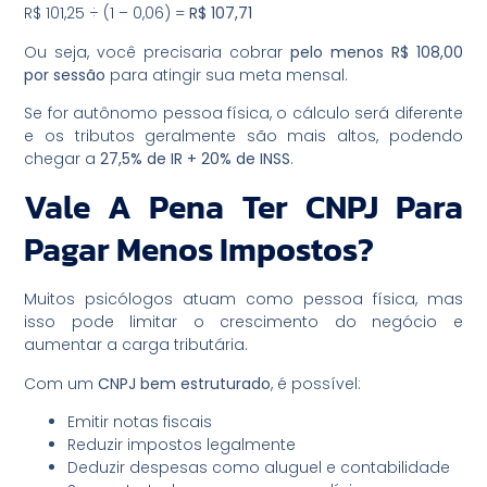
R$ 101,25 ÷ (1 – 0,06) =
R$ 107,71
Ou seja, você precisaria cobrar
pelo menos R$ 108,00
por sessão
para atingir sua meta mensal.
Se for autônomo pessoa física, o cálculo será diferente
e os tributos geralmente são mais altos, podendo
chegar a
27,5% de IR + 20% de INSS
.
Vale A Pena Ter CNPJ Para
Pagar Menos Impostos?
Muitos psicólogos atuam como pessoa física, mas
isso pode limitar o crescimento do negócio e
aumentar a carga tributária.
Com um
CNPJ bem estruturado
, é possível:
Emitir notas fiscais
Reduzir impostos legalmente
Deduzir despesas como aluguel e contabilidade