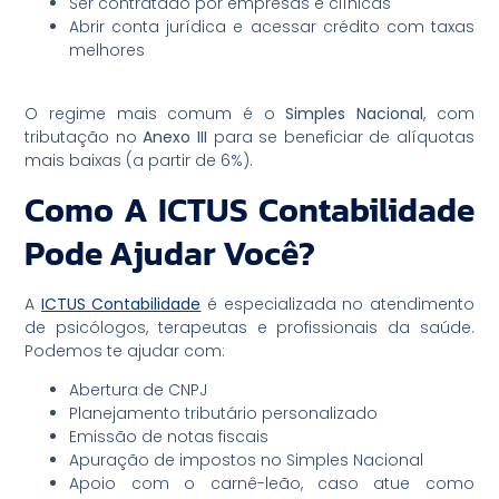
Ser contratado por empresas e clínicas
Abrir conta jurídica e acessar crédito com taxas
melhores
O regime mais comum é o
Simples Nacional
, com
tributação no
Anexo III
para se beneficiar de alíquotas
mais baixas (a partir de 6%).
Como A ICTUS Contabilidade
Pode Ajudar Você?
A
ICTUS Contabilidade
é especializada no atendimento
de psicólogos, terapeutas e profissionais da saúde.
Podemos te ajudar com:
Abertura de CNPJ
Planejamento tributário personalizado
Emissão de notas fiscais
Apuração de impostos no Simples Nacional
Apoio com o carnê-leão, caso atue como