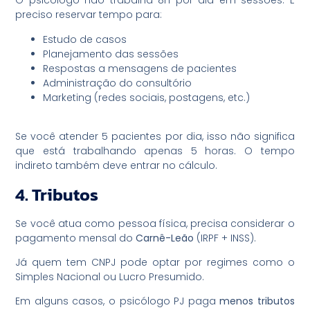
O psicólogo não trabalha 8h por dia em sessões. É
preciso reservar tempo para:
Estudo de casos
Planejamento das sessões
Respostas a mensagens de pacientes
Administração do consultório
Marketing (redes sociais, postagens, etc.)
Se você atender 5 pacientes por dia, isso não significa
que está trabalhando apenas 5 horas. O tempo
indireto também deve entrar no cálculo.
4. Tributos
Se você atua como pessoa física, precisa considerar o
pagamento mensal do
Carnê-Leão
(IRPF + INSS).
Já quem tem CNPJ pode optar por regimes como o
Simples Nacional ou Lucro Presumido.
Em alguns casos, o psicólogo PJ paga
menos tributos