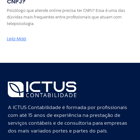
CNPJ?
Psicólogo que atende online precisa ter CNPJ? Essa é uma das
dúvidas mais frequentes entre profissionais que atuam com
telepsicologia
Leia Mais
A ICTUS Contabilidade é formada por profissionais
com até 15 anos de experiência na prestação de
serviços contábeis e de consultoria para empresas
dos mais variados portes e partes do país.