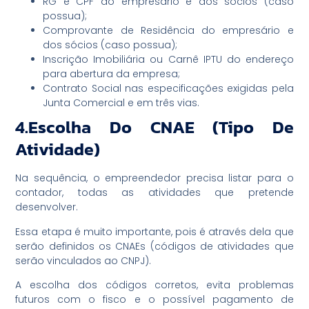
RG e CPF do empresário e dos sócios (caso
possua);
Comprovante de Residência do empresário e
dos sócios (caso possua);
Inscrição Imobiliária ou Carnê IPTU do endereço
para abertura da empresa;
Contrato Social nas especificações exigidas pela
Junta Comercial e em três vias.
4.Escolha Do CNAE (tipo De
Atividade)
Na sequência, o empreendedor precisa listar para o
contador, todas as atividades que pretende
desenvolver.
Essa etapa é muito importante, pois é através dela que
serão definidos os CNAEs (códigos de atividades que
serão vinculados ao CNPJ).
A escolha dos códigos corretos, evita problemas
futuros com o fisco e o possível pagamento de