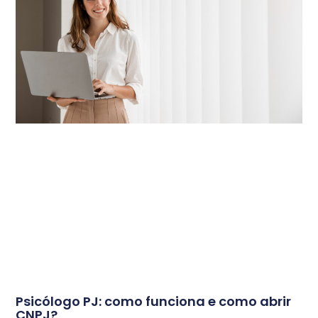
Psicólogo PJ: como funciona e como abrir
CNPJ?